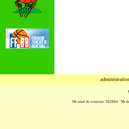
administratio
Nb total de visiteurs: 562864 - Nb de