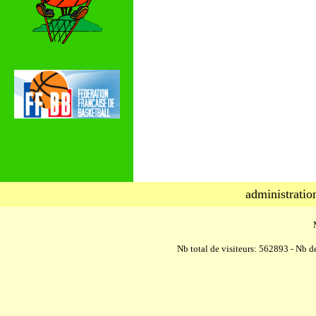
administratio
Nb total de visiteurs: 562893 - Nb de