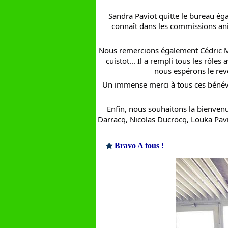
Sandra Paviot quitte le bureau éga
connaît dans les commissions a
Nous remercions également Cédric Mou
cuistot... Il a rempli tous les rôle
nous espérons le revo
Un immense merci à tous ces bénévo
Enfin, nous souhaitons la bienven
Darracq, Nicolas Ducrocq, Louka Paviot
Bravo A tous !