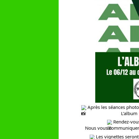
Après les séances photos,
L’album 
Rendez-vous 
Nous vous communiqueron
Les vignettes seront 