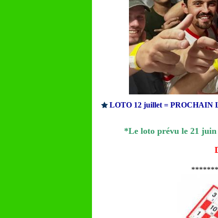
LOTO 12 juillet = PROCHAIN
*Le loto prévu le 21 jui
******