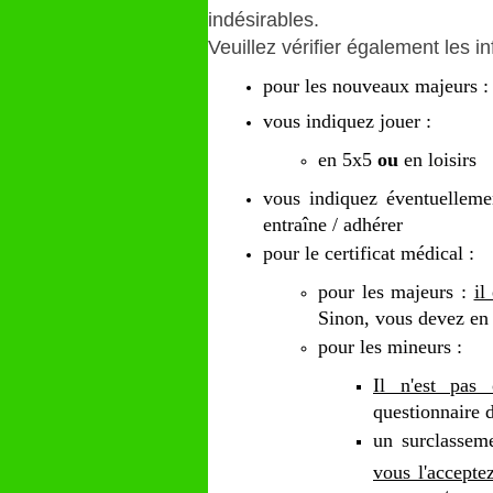
indésirables.
Veuillez vérifier également les i
pour les nouveaux majeurs : i
vous indiquez jouer :
en 5x5
ou
en loisirs
vous indiquez éventuellemen
entraîne / adhérer
pour le certificat médical :
pour les majeurs :
il
Sinon, vous devez en
pour les mineurs :
Il n'est pas o
questionnaire 
un surclassem
vous l'accepte