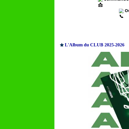
 O
L'Album du CLUB 2025-2026