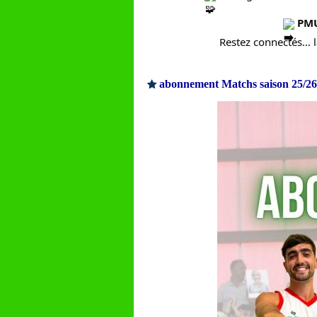
PMU 
Restez connectés… l
abonnement Matchs saison 25/26