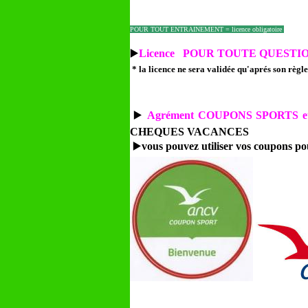
POUR TOUT ENTRAINEMENT = licence obligatoire
▶️
Licence POUR TOUTE QUESTI
* la licence ne sera validée qu'aprés son règl
▶️
Agrément COUPONS SPORTS
CHEQUES VACANCES
▶️
vous pouvez utiliser vos coupons po