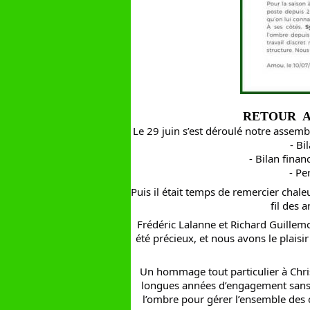
RETOUR A
Le 29 juin s’est déroulé notre assem
- Bi
- Bilan fina
- Pe
Puis il était temps de remercier chal
fil des 
Frédéric Lalanne et Richard Guillem
été précieux, et nous avons le plais
Un hommage tout particulier à Christ
longues années d’engagement sans fa
l’ombre pour gérer l’ensemble des c