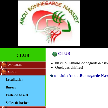
CLUB
CLUB
un club: Amou-Bonnegarde-Nassi
ACCUEIL
Quelques chiffres!
CLUB
un club: Amou-Bonnegarde-Nass
Localisation
Bureau
Ecole de basket
Salles de basket