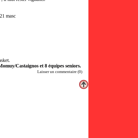
t 21 masc
asket.
Momuy/Castaignos et 8 équipes seniors.
Laisser un commentaire (0)